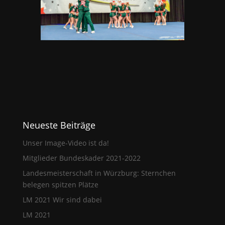
Neueste Beiträge
Unser Image-Video ist da!
Mitglieder Bundeskader 2021-2022
Landesmeisterschaft in Würzburg: Sternchen
belegen spitzen Plätze
LM 2021 Wir sind dabei
LM 2021