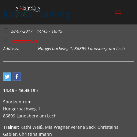
Juniors Training
28-07-2017
14:45 - 16:45
Sportzentrum
Address:
Hungerbachweg 1, 86899 Landsberg am Lech
14.45 – 16.45
Uhr
Sportzentrum
Hungerbachweg 1
86899 Landsberg am Lech
Trainer:
Kathi Weiß, Mia Wagner,Verena Sack, Christaina
Gabler, Christina Imann