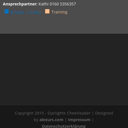
Ansprechpartner:
Kathi 0160 5356357
Juniors Training
Training
Copyright 2019 - Starlights Cheerleader | Designed
by
alexurs.com
|
Impressum
|
Datenschutzerklärung