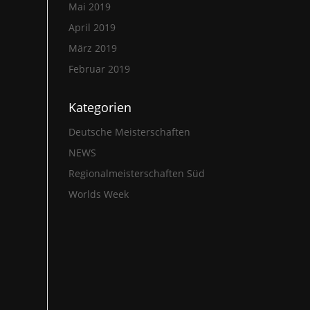
Mai 2019
April 2019
März 2019
Februar 2019
Kategorien
Deutsche Meisterschaften
NEWS
Regionalmeisterschaften Süd
Worlds Week