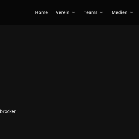
Home
Verein
Teams
Medien
rbröcker