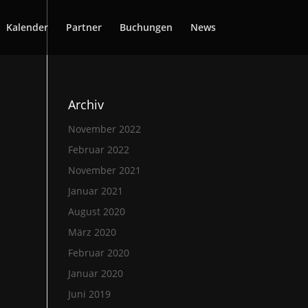
Kalender
Partner
Buchungen
News
Archiv
November 2022
Februar 2022
November 2021
Januar 2021
August 2020
März 2020
Februar 2020
Januar 2020
Juni 2019